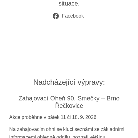
situace.
Facebook
Nadcházející výpravy:
Zahajovací Oheň 90. Smečky – Brno
Řečkovice
Akce proběhne v pátek 11 či 18. 9. 2026.
Na zahajovacím ohni se kluci seznámí se základními
informacemi ohledně oddílu, poznají většinu